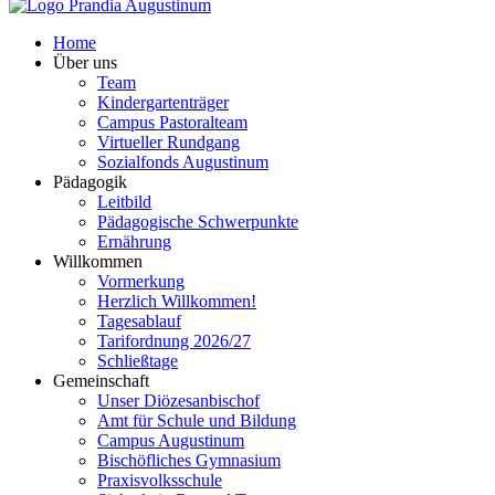
Home
Über uns
Team
Kindergartenträger
Campus Pastoralteam
Virtueller Rundgang
Sozialfonds Augustinum
Pädagogik
Leitbild
Pädagogische Schwerpunkte
Ernährung
Willkommen
Vormerkung
Herzlich Willkommen!
Tagesablauf
Tarifordnung 2026/27
Schließtage
Gemeinschaft
Unser Diözesanbischof
Amt für Schule und Bildung
Campus Augustinum
Bischöfliches Gymnasium
Praxisvolksschule